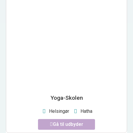
YOGA-SKOLEN
Yoga-Skolen
Helsingør
Hatha
Gå til udbyder