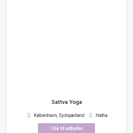
SATTVA YOGA
Sattva Yoga
København, Sydsjælland
Hatha
Gå til udbyder