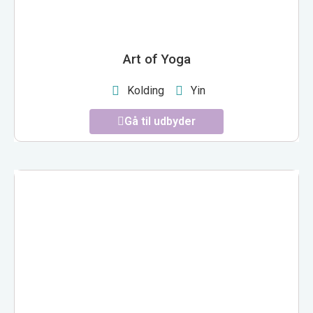
Art of Yoga
Kolding
Yin
Gå til udbyder
FITNESS WORLD