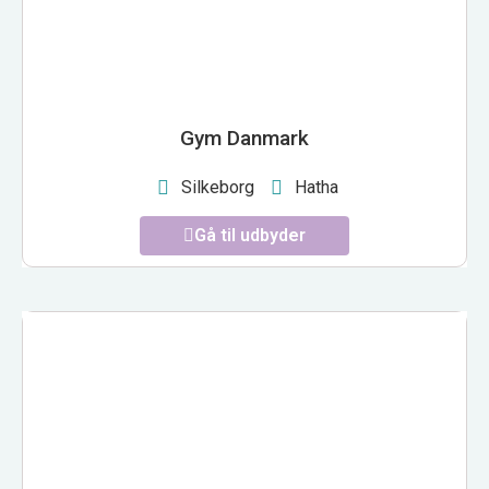
Gym Danmark
Silkeborg
Hatha
Gå til udbyder