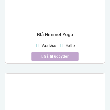
Blå Himmel Yoga
Værløse
Hatha
Gå til udbyder