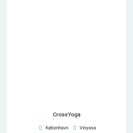
CROSSYOGA
CrossYoga
København
Vinyasa