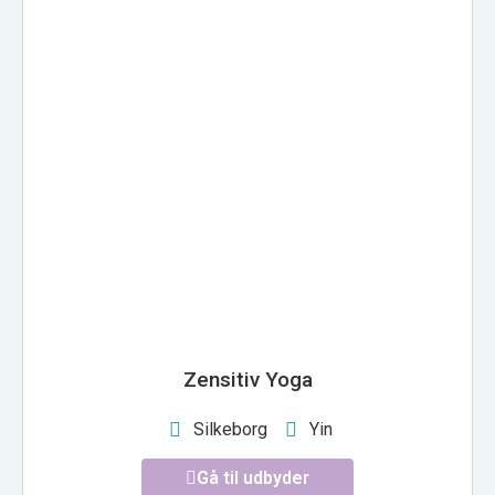
ZENSITIV YOGA
Zensitiv Yoga
Silkeborg
Yin
Gå til udbyder