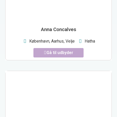
Anna Concalves
København, Aarhus, Velje
Hatha
Gå til udbyder