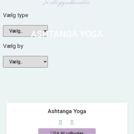
Se alle yogauddannelser
Vælg type
ASHTANGA YOGA
Vælg by
Ashtanga Yoga
Gå til udbyder