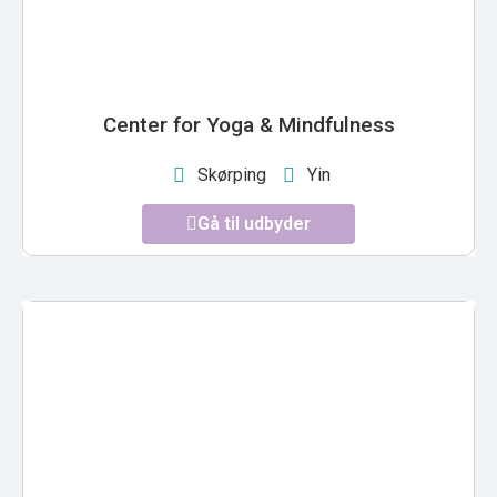
Center for Yoga & Mindfulness
Skørping
Yin
Gå til udbyder