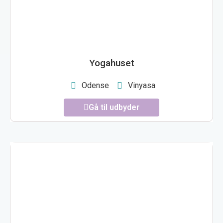
Yogahuset
Odense
Vinyasa
Gå til udbyder