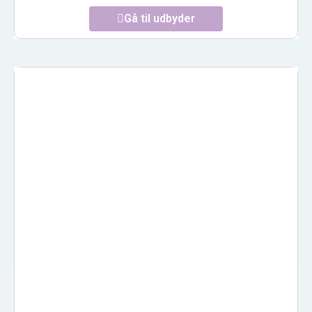
Gå til udbyder
NOR