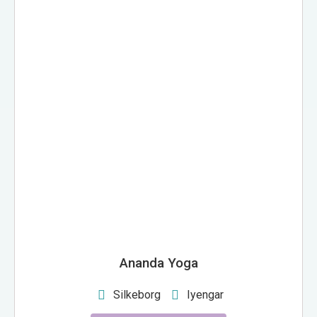
ANANDA YOGA
Ananda Yoga
Silkeborg
Iyengar