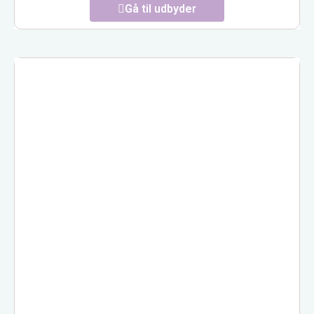
Gå til udbyder
ART OF YOGA