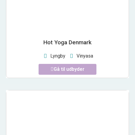
Hot Yoga Denmark
Lyngby
Vinyasa
Gå til udbyder