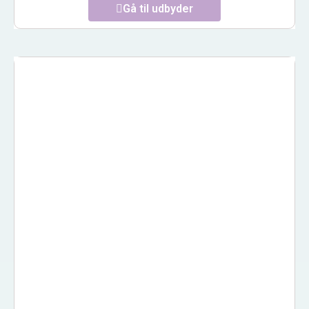
Gå til udbyder
YOGABEING