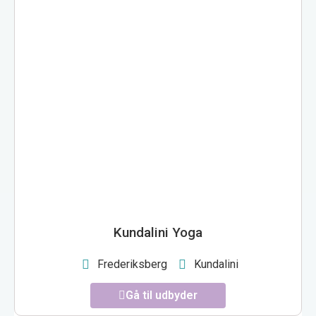
KUNDALINI YOGA
Kundalini Yoga
Frederiksberg
Kundalini
Gå til udbyder