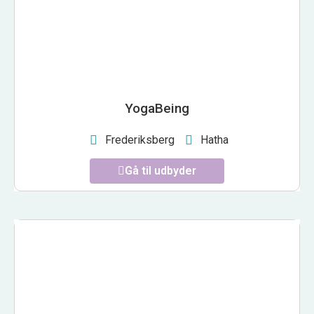
YogaBeing
Frederiksberg
Hatha
Gå til udbyder