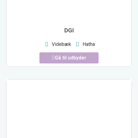
DGI
Videbæk
Hatha
Gå til udbyder