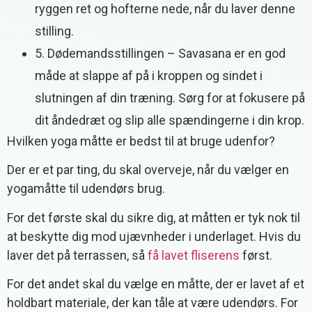
ryggen ret og hofterne nede, når du laver denne
stilling.
5. Dødemandsstillingen – Savasana er en god
måde at slappe af på i kroppen og sindet i
slutningen af din træning. Sørg for at fokusere på
dit åndedræt og slip alle spændingerne i din krop.
Hvilken yoga måtte er bedst til at bruge udenfor?
Der er et par ting, du skal overveje, når du vælger en
yogamåtte til udendørs brug.
For det første skal du sikre dig, at måtten er tyk nok til
at beskytte dig mod ujævnheder i underlaget. Hvis du
laver det på terrassen, så
få lavet fliserens
først.
For det andet skal du vælge en måtte, der er lavet af et
holdbart materiale, der kan tåle at være udendørs. For