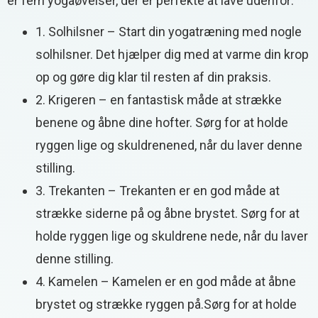
er fem yogaøvelser, der er perfekte at lave udenfor:
1. Solhilsner – Start din yogatræning med nogle
solhilsner. Det hjælper dig med at varme din krop
op og gøre dig klar til resten af din praksis.
2. Krigeren – en fantastisk måde at strække
benene og åbne dine hofter. Sørg for at holde
ryggen lige og skuldrenened, når du laver denne
stilling.
3. Trekanten – Trekanten er en god måde at
strække siderne på og åbne brystet. Sørg for at
holde ryggen lige og skuldrene nede, når du laver
denne stilling.
4. Kamelen – Kamelen er en god måde at åbne
brystet og strække ryggen på.Sørg for at holde