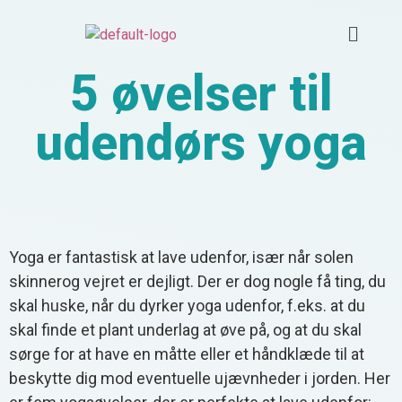
5 øvelser til
udendørs yoga
Yoga er fantastisk at lave udenfor, især når solen
skinnerog vejret er dejligt. Der er dog nogle få ting, du
skal huske, når du dyrker yoga udenfor, f.eks. at du
skal finde et plant underlag at øve på, og at du skal
sørge for at have en måtte eller et håndklæde til at
beskytte dig mod eventuelle ujævnheder i jorden. Her