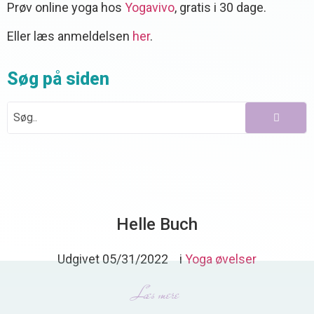
Prøv online yoga hos
Yogavivo
, gratis i 30 dage.
Eller læs anmeldelsen
her
.
Søg på siden
Helle Buch
Udgivet
05/31/2022
i
Yoga øvelser
Læs mere